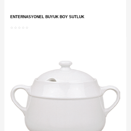
ENTERNASYONEL BÜYÜK BOY SÜTLÜK