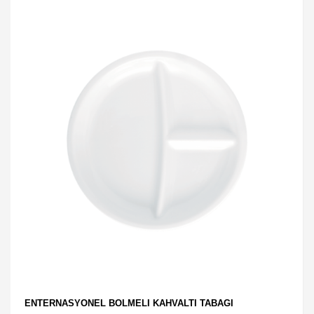
ENTERNASYONEL BÖLMELİ KAHVALTI TABAĞI