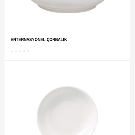
ENTERNASYONEL ÇORBALIK