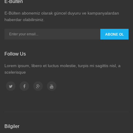
E-Bülten
E-Bülten abonemiz olarak güncel duyuru ve kampanyalardan
haberdar olabilirsiniz.
ABONE OL
Follow Us
Lorem ipsum, libero et luctus molestie, turpis mi sagittis nisl, a
scelerisque
Bilgiler