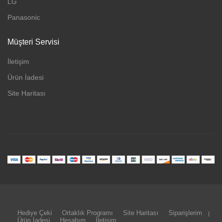
LG
Panasonic
Müşteri Servisi
İletişim
Ürün İadesi
Site Haritası
Hediye Çeki
Ortaklık Programı
Site Haritası
Siparişlerim
Ürün İadesi
Hesabım
İletişim