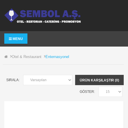
MENU
Otel & Restaurant
Enternasyonel
SIRALA:
ÜRÜN KARŞILAŞTIR (0)
GÖSTER: