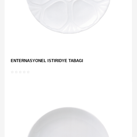
ENTERNASYONEL İSTİRİDYE TABAĞI